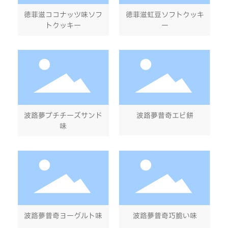
徳菲滋ココナッツ味ソフ
徳菲滋虹豆ソフトクッキ
トクッキー
ー
波路夢プチチーズサンド
波路夢普奇エビ餅
味
波路夢普奇ヨーグルト味
波路夢普奇巧脆い味