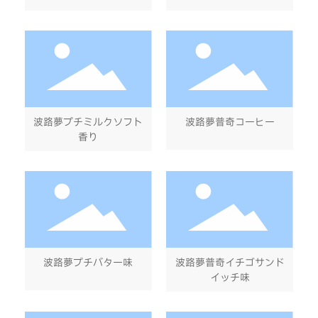
波路夢プチミルクソフト
波路夢普奇コーヒー
香り
波路夢プチバター味
波路夢普奇イチゴサンド
イッチ味