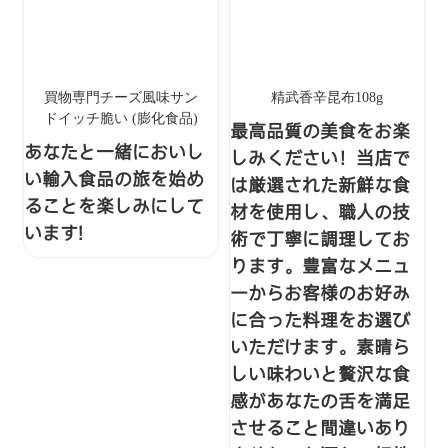
買物専門チーズ風味サン
精武香辛昆布108g
ドイッチ脆い (膨化食品)
最高品質の美食をお楽
あなたと一緒においし
しみください！当店で
い輸入食品の旅を始め
は厳選された新鮮な食
ることを楽しみにして
材を使用し、職人の技
います!
術で丁寧に調理してお
ります。豊富なメニュ
ーからお客様のお好み
に合った料理をお選び
いただけます。素晴ら
しい味わいと贅沢な食
感があなたの舌を満足
させること間違いあり